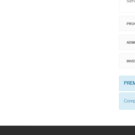
Serv
PRO
ADM
INVE
PRE
Compl