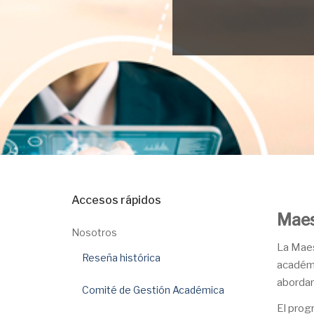
Accesos rápidos
Maes
Nosotros
La Maes
Reseña histórica
académi
abordar
Comité de Gestión Académica
El prog