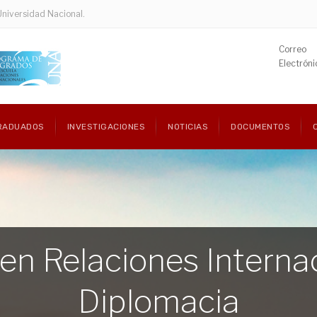
Universidad Nacional.
Correo
Electróni
RADUADOS
INVESTIGACIONES
NOTICIAS
DOCUMENTOS
en Relaciones Interna
Diplomacia