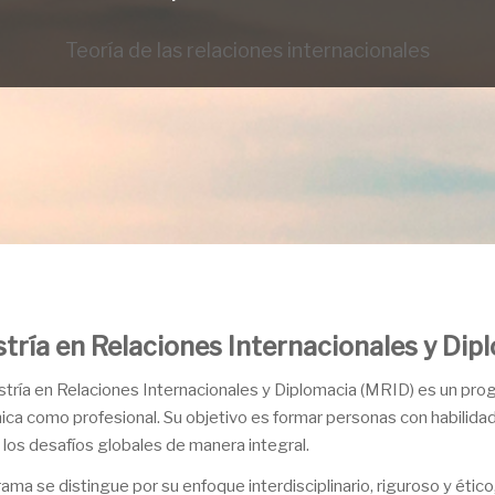
Teoría de las relaciones internacionales
tría en Relaciones Internacionales y Dip
tría en Relaciones Internacionales y Diplomacia (MRID) es un pr
ca como profesional. Su objetivo es formar personas con habilidades
 los desafíos globales de manera integral.
rama se distingue por su enfoque interdisciplinario, riguroso y étic