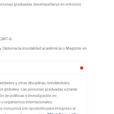
as personas graduadas desempeñarse en entornos
s GMT-6.
s y Diplomacia (modalidad académica) o Magister en
nidades y otras disciplinas, brindándoles
os globales. Las personas graduadas estarán
ón de políticas e investigación en
s u organismos internacionales.
s concursos por oposición para el ingreso al