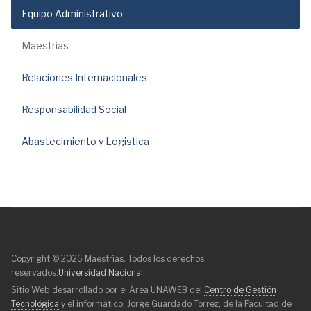
Equipo Administrativo
Maestrias
Relaciones Internacionales
Responsabilidad Social
Abastecimiento y Logistica
Copyright © 2026 Maestrías. Todos los derechos
reservados.
Universidad Nacional.
Sitio Web desarrollado por el Área UNAWEB del
Centro de Gestión
Tecnológica
y el informático: Jorge Guardado Torrez, de la Facultad de