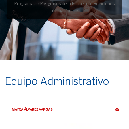
Programa de Posgrados de la Escuela de Relaciones
Internacionales
Equipo Administrativo
MAYRA ÁLVAREZ VARGAS