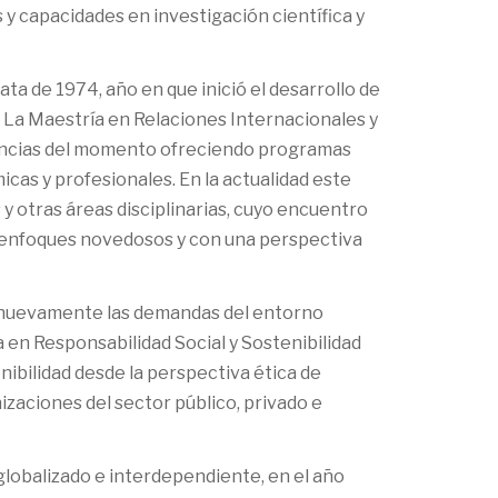
s y capacidades en investigación científica y
ta de 1974, año en que inició el desarrollo de
. La Maestría en Relaciones Internacionales y
dencias del momento ofreciendo programas
cas y profesionales. En la actualidad este
y otras áreas disciplinarias, cuyo encuentro
n enfoques novedosos y con una perspectiva
ra nuevamente las demandas del entorno
a en Responsabilidad Social y Sostenibilidad
nibilidad desde la perspectiva ética de
izaciones del sector público, privado e
globalizado e interdependiente, en el año