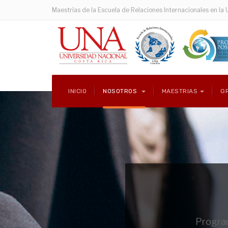
Maestrías de la Escuela de Relaciones Internacionales en la 
INICIO
NOSOTROS
MAESTRIAS
G
Program