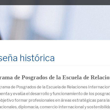
eña histórica
rama de Posgrados de la Escuela de Relacio
grama de Posgrados de la Escuela de Relaciones Internaciona
enta y evalúa el desarrollo y funcionamiento de los posgra
bjetivo formar profesionales en áreas estratégicas para la 
cionales, diplomacia, comercio internacional y sostenibilidad