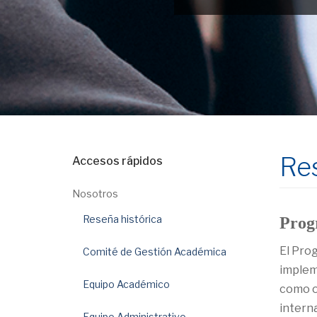
Res
Accesos rápidos
Nosotros
Reseña histórica
Prog
El Pro
Comité de Gestión Académica
implem
Equipo Académico
como o
interna
Equipo Administrativo