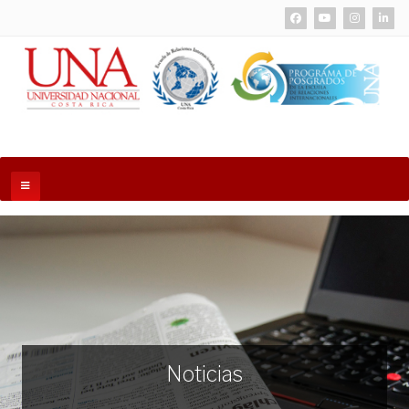
Noticias