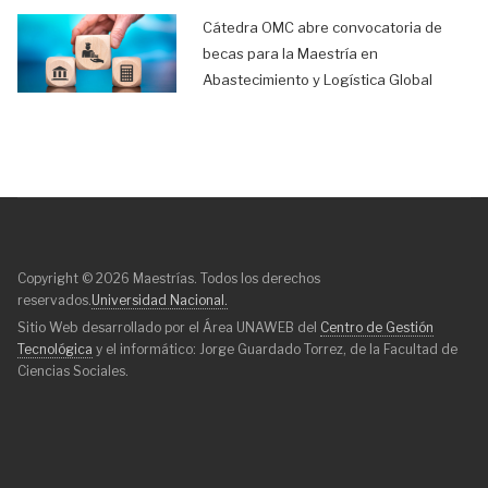
Cátedra OMC abre convocatoria de
becas para la Maestría en
Abastecimiento y Logística Global
Copyright © 2026 Maestrías. Todos los derechos
reservados.
Universidad Nacional.
Sitio Web desarrollado por el Área UNAWEB del
Centro de Gestión
Tecnológica
y el informático: Jorge Guardado Torrez, de la Facultad de
Ciencias Sociales.