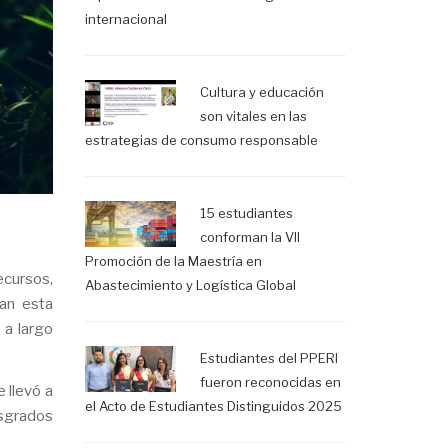
internacional
Cultura y educación
son vitales en las
estrategias de consumo responsable
15 estudiantes
conforman la VII
Promoción de la Maestría en
ecursos,
Abastecimiento y Logística Global
tan esta
 a largo
Estudiantes del PPERI
fueron reconocidas en
 llevó a
el Acto de Estudiantes Distinguidos 2025
osgrados