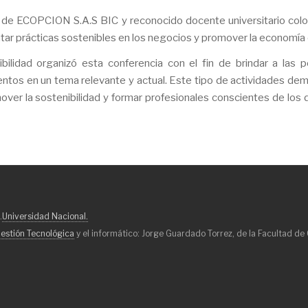
O de ECOPCION S.A.S BIC y reconocido docente universitario col
r prácticas sostenibles en los negocios y promover la economía c
bilidad organizó esta conferencia con el fin de brindar a las 
entos en un tema relevante y actual. Este tipo de actividades de
ver la sostenibilidad y formar profesionales conscientes de los 
.
Universidad Nacional.
estión Tecnológica
y el informático: Jorge Guardado Torrez, de la Facultad de 