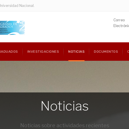
Universidad Nacional.
Correo
Electróni
RADUADOS
INVESTIGACIONES
NOTICIAS
DOCUMENTOS
Noticias
Noticias sobre actividades recientes