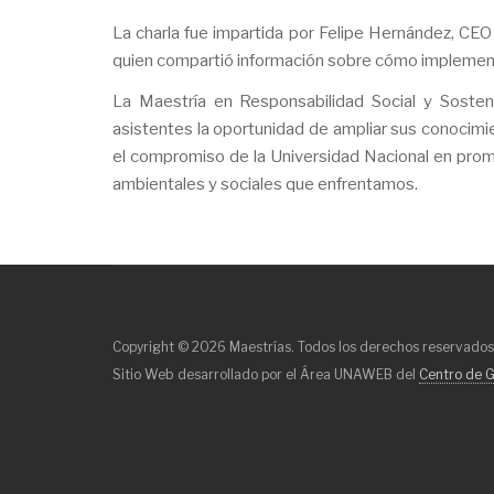
La charla fue impartida por Felipe Hernández, CE
quien compartió información sobre cómo implementa
La Maestría en Responsabilidad Social y Sosteni
asistentes la oportunidad de ampliar sus conocimi
el compromiso de la Universidad Nacional en promo
ambientales y sociales que enfrentamos.
Copyright © 2026 Maestrías. Todos los derechos reservados
Sitio Web desarrollado por el Área UNAWEB del
Centro de G