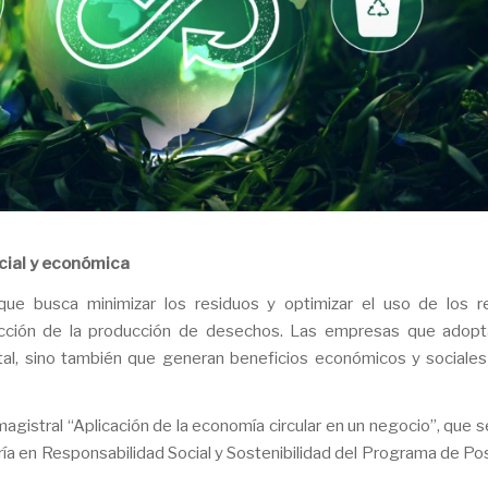
cial y económica
ue busca minimizar los residuos y optimizar el uso de los r
reducción de la producción de desechos. Las empresas que adop
al, sino también que generan beneficios económicos y sociales
agistral “Aplicación de la economía circular en un negocio”, que se
tría en Responsabilidad Social y Sostenibilidad del Programa de P