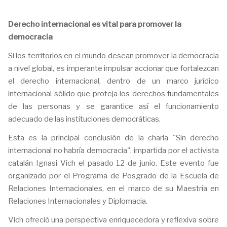
Derecho internacional es vital para promover la
democracia
Si los territorios en el mundo desean promover la democracia
a nivel global, es imperante impulsar accionar que fortalezcan
el derecho internacional, dentro de un marco jurídico
internacional sólido que proteja los derechos fundamentales
de las personas y se garantice así el funcionamiento
adecuado de las instituciones democráticas.
Esta es la principal conclusión de la charla "Sin derecho
internacional no habría democracia", impartida por el activista
catalán Ignasi Vich el pasado 12 de junio. Este evento fue
organizado por el Programa de Posgrado de la Escuela de
Relaciones Internacionales, en el marco de su Maestría en
Relaciones Internacionales y Diplomacia.
Vich ofreció una perspectiva enriquecedora y reflexiva sobre